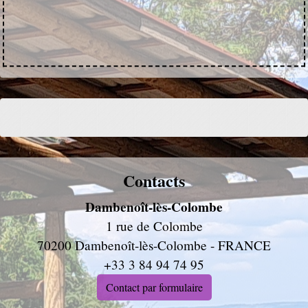
Contacts
Dambenoît-lès-Colombe
1 rue de Colombe
70200 Dambenoît-lès-Colombe - FRANCE
+33 3 84 94 74 95
Contact par formulaire