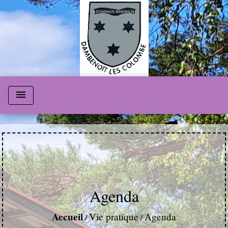
menu
Agenda
Accueil
Vie pratique
Agenda
/
/